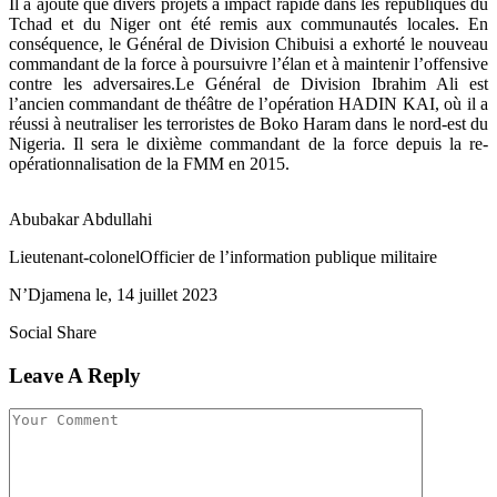
Il a ajouté que divers projets à impact rapide dans les républiques du
Tchad et du Niger ont été remis aux communautés locales. En
conséquence, le Général de Division Chibuisi a exhorté le nouveau
commandant de la force à poursuivre l’élan et à maintenir l’offensive
contre les adversaires.Le Général de Division Ibrahim Ali est
l’ancien commandant de théâtre de l’opération HADIN KAI, où il a
réussi à neutraliser les terroristes de Boko Haram dans le nord-est du
Nigeria. Il sera le dixième commandant de la force depuis la re-
opérationnalisation de la FMM en 2015.
Abubakar Abdullahi
Lieutenant-colonelOfficier de l’information publique militaire
N’Djamena le, 14 juillet 2023
Social Share
Leave A Reply