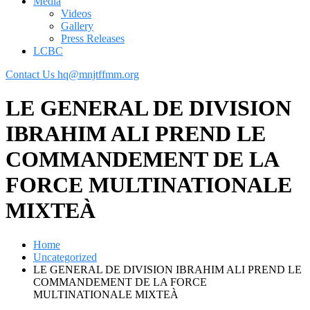
Media
Videos
Gallery
Press Releases
LCBC
Contact Us
hq@mnjtffmm.org
LE GENERAL DE DIVISION
IBRAHIM ALI PREND LE
COMMANDEMENT DE LA
FORCE MULTINATIONALE
MIXTEÀ
Home
Uncategorized
LE GENERAL DE DIVISION IBRAHIM ALI PREND LE
COMMANDEMENT DE LA FORCE
MULTINATIONALE MIXTEÀ