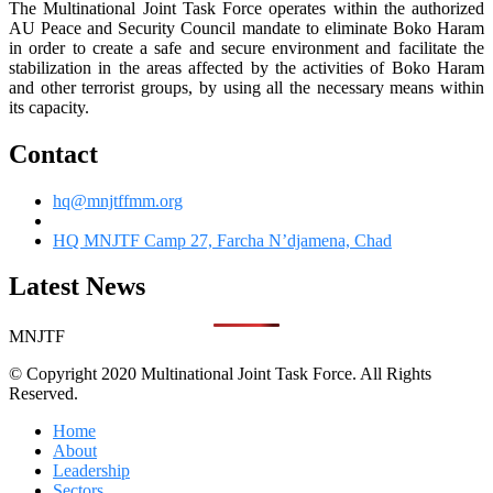
The Multinational Joint Task Force operates within the authorized
AU Peace and Security Council mandate to eliminate Boko Haram
in order to create a safe and secure environment and facilitate the
stabilization in the areas affected by the activities of Boko Haram
and other terrorist groups, by using all the necessary means within
its capacity.
Contact
hq@mnjtffmm.org
HQ MNJTF Camp 27, Farcha N’djamena, Chad
Latest News
MNJTF
© Copyright 2020 Multinational Joint Task Force. All Rights
Reserved.
Home
About
Leadership
Sectors