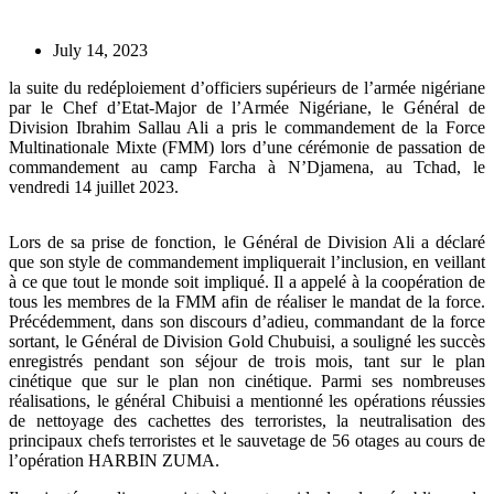
July 14, 2023
la suite du redéploiement d’officiers supérieurs de l’armée nigériane
par le Chef d’Etat-Major de l’Armée Nigériane, le Général de
Division Ibrahim Sallau Ali a pris le commandement de la Force
Multinationale Mixte (FMM) lors d’une cérémonie de passation de
commandement au camp Farcha à N’Djamena, au Tchad, le
vendredi 14 juillet 2023.
Lors de sa prise de fonction, le Général de Division Ali a déclaré
que son style de commandement impliquerait l’inclusion, en veillant
à ce que tout le monde soit impliqué. Il a appelé à la coopération de
tous les membres de la FMM afin de réaliser le mandat de la force.
Précédemment, dans son discours d’adieu, commandant de la force
sortant, le Général de Division Gold Chubuisi, a souligné les succès
enregistrés pendant son séjour de trois mois, tant sur le plan
cinétique que sur le plan non cinétique. Parmi ses nombreuses
réalisations, le général Chibuisi a mentionné les opérations réussies
de nettoyage des cachettes des terroristes, la neutralisation des
principaux chefs terroristes et le sauvetage de 56 otages au cours de
l’opération HARBIN ZUMA.