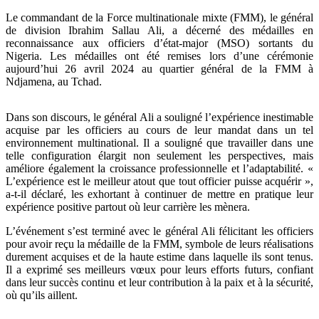
Le commandant de la Force multinationale mixte (FMM), le général
de division Ibrahim Sallau Ali, a décerné des médailles en
reconnaissance aux officiers d’état-major (MSO) sortants du
Nigeria. Les médailles ont été remises lors d’une cérémonie
aujourd’hui 26 avril 2024 au quartier général de la FMM à
Ndjamena, au Tchad.
Dans son discours, le général Ali a souligné l’expérience inestimable
acquise par les officiers au cours de leur mandat dans un tel
environnement multinational. Il a souligné que travailler dans une
telle configuration élargit non seulement les perspectives, mais
améliore également la croissance professionnelle et l’adaptabilité. «
L’expérience est le meilleur atout que tout officier puisse acquérir »,
a-t-il déclaré, les exhortant à continuer de mettre en pratique leur
expérience positive partout où leur carrière les mènera.
L’événement s’est terminé avec le général Ali félicitant les officiers
pour avoir reçu la médaille de la FMM, symbole de leurs réalisations
durement acquises et de la haute estime dans laquelle ils sont tenus.
Il a exprimé ses meilleurs vœux pour leurs efforts futurs, confiant
dans leur succès continu et leur contribution à la paix et à la sécurité,
où qu’ils aillent.