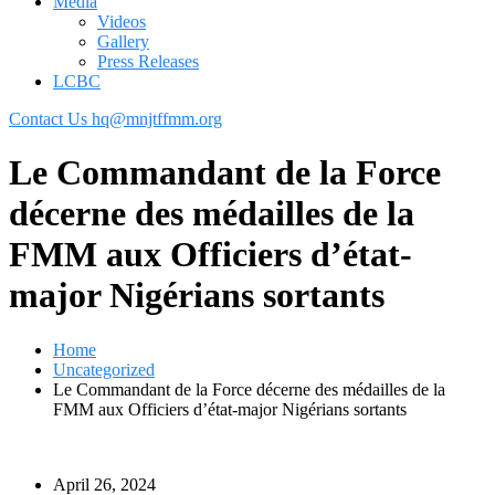
Media
Videos
Gallery
Press Releases
LCBC
Contact Us
hq@mnjtffmm.org
Le Commandant de la Force
décerne des médailles de la
FMM aux Officiers d’état-
major Nigérians sortants
Home
Uncategorized
Le Commandant de la Force décerne des médailles de la
FMM aux Officiers d’état-major Nigérians sortants
April 26, 2024