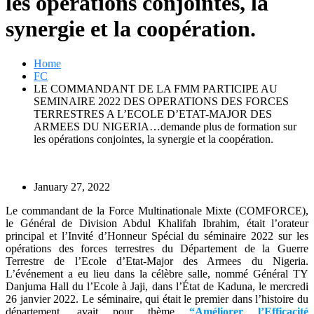
les opérations conjointes, la
synergie et la coopération.
Home
FC
LE COMMANDANT DE LA FMM PARTICIPE AU
SEMINAIRE 2022 DES OPERATIONS DES FORCES
TERRESTRES A L’ECOLE D’ETAT-MAJOR DES
ARMEES DU NIGERIA…demande plus de formation sur
les opérations conjointes, la synergie et la coopération.
January 27, 2022
Le commandant de la Force Multinationale Mixte (COMFORCE),
le Général de Division Abdul Khalifah Ibrahim, était l’orateur
principal et l’Invité d’Honneur Spécial du séminaire 2022 sur les
opérations des forces terrestres du Département de la Guerre
Terrestre de l’Ecole d’Etat-Major des Armees du Nigeria.
L’événement a eu lieu dans la célèbre salle, nommé Général TY
Danjuma Hall du l’Ecole à Jaji, dans l’État de Kaduna, le mercredi
26 janvier 2022. Le séminaire, qui était le premier dans l’histoire du
département, avait pour thème
“Améliorer l’Efficacité