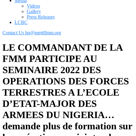
Media
Videos
Gallery
Press Releases
LCBC
Contact Us
hq@mnjtffmm.org
LE COMMANDANT DE LA
FMM PARTICIPE AU
SEMINAIRE 2022 DES
OPERATIONS DES FORCES
TERRESTRES A L’ECOLE
D’ETAT-MAJOR DES
ARMEES DU NIGERIA…
demande plus de formation sur