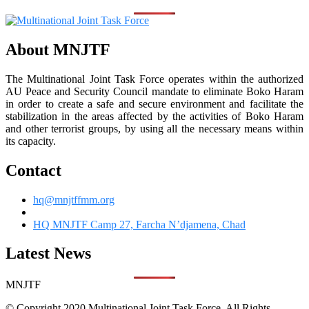
About MNJTF
The Multinational Joint Task Force operates within the authorized
AU Peace and Security Council mandate to eliminate Boko Haram
in order to create a safe and secure environment and facilitate the
stabilization in the areas affected by the activities of Boko Haram
and other terrorist groups, by using all the necessary means within
its capacity.
Contact
hq@mnjtffmm.org
HQ MNJTF Camp 27, Farcha N’djamena, Chad
Latest News
MNJTF
© Copyright 2020 Multinational Joint Task Force. All Rights