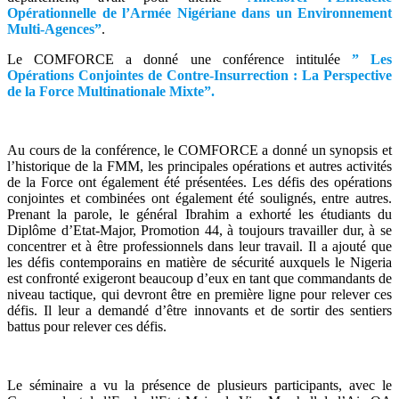
Opérationnelle de l’Armée Nigériane dans un Environnement
Multi-Agences”
.
Le COMFORCE a donné une conférence intitulée
” Les
Opérations Conjointes de Contre-Insurrection : La Perspective
de la Force Multinationale Mixte”.
Au cours de la conférence, le COMFORCE a donné un synopsis et
l’historique de la FMM, les principales opérations et autres activités
de la Force ont également été présentées. Les défis des opérations
conjointes et combinées ont également été soulignés, entre autres.
Prenant la parole, le général Ibrahim a exhorté les étudiants du
Diplôme d’Etat-Major, Promotion 44, à toujours travailler dur, à se
concentrer et à être professionnels dans leur travail. Il a ajouté que
les défis contemporains en matière de sécurité auxquels le Nigeria
est confronté exigeront beaucoup d’eux en tant que commandants de
niveau tactique, qui devront être en première ligne pour relever ces
défis. Il leur a demandé d’être innovants et de sortir des sentiers
battus pour relever ces défis.
Le séminaire a vu la présence de plusieurs participants, avec le