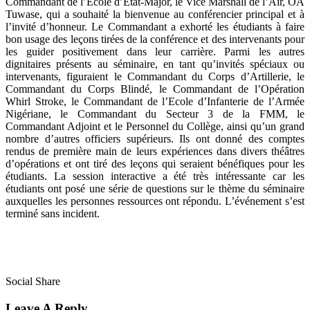
Commandant de l’Ecole d’Etat-Major, le Vice Marshall de l’Air, OA
Tuwase, qui a souhaité la bienvenue au conférencier principal et à
l’invité d’honneur. Le Commandant a exhorté les étudiants à faire
bon usage des leçons tirées de la conférence et des intervenants pour
les guider positivement dans leur carrière. Parmi les autres
dignitaires présents au séminaire, en tant qu’invités spéciaux ou
intervenants, figuraient le Commandant du Corps d’Artillerie, le
Commandant du Corps Blindé, le Commandant de l’Opération
Whirl Stroke, le Commandant de l’Ecole d’Infanterie de l’Armée
Nigériane, le Commandant du Secteur 3 de la FMM, le
Commandant Adjoint et le Personnel du Collège, ainsi qu’un grand
nombre d’autres officiers supérieurs. Ils ont donné des comptes
rendus de première main de leurs expériences dans divers théâtres
d’opérations et ont tiré des leçons qui seraient bénéfiques pour les
étudiants. La session interactive a été très intéressante car les
étudiants ont posé une série de questions sur le thème du séminaire
auxquelles les personnes ressources ont répondu. L’événement s’est
terminé sans incident.
Social Share
Leave A Reply