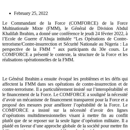
February 25, 2022
Le Commandant de la Force (COMFORCE) de la Force
Multinationale Mixte (FMM), le Général de Division Abdul
Khalifah Ibrahim, a donné une conférence le jeudi 24 février 2022, à
l’Ecole de Guerre d’Abuja intitulée “Les Opérations de Contre-
terrorisme/Contre-insurrection et Sécurité Nationale au Nigeria : La
perspective de la FMM ” aux participants du 30e cours. Le
COMFORCE a présenté le contexte, la structure de la Force et les
réalisations opérationnelles de la FMM.
Le Général Ibrahim a ensuite évoqué les problèmes et les défis qui
affectent la FMM dans ses opérations de contre-insurrection et de
contre-terrorisme. Il a particulièrement insisté sur l’interopérabilité et
le financement de la Force. Le COMFORCE a souligné la nécessité
d’avoir un mécanisme de financement transparent pour la Force et a
proposé des mesures pour améliorer l’opérabilité de la Force. Le
COMFORCE a insisté sur la nécessité d’avoir des lignes
d’opérations multidimensionnelles visant à mettre fin au conflit
plutôt que de se reposer sur la seule ligne d’opération militaire. Il a
plaidé en faveur d’une approche globale de la société pour mettre fin