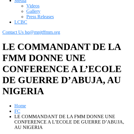
Media
Videos
Gallery
Press Releases
LCBC
Contact Us
hq@mnjtffmm.org
LE COMMANDANT DE LA
FMM DONNE UNE
CONFERENCE A L’ECOLE
DE GUERRE D’ABUJA, AU
NIGERIA
Home
FC
LE COMMANDANT DE LA FMM DONNE UNE
CONFERENCE A L’ECOLE DE GUERRE D’ABUJA,
AU NIGERIA