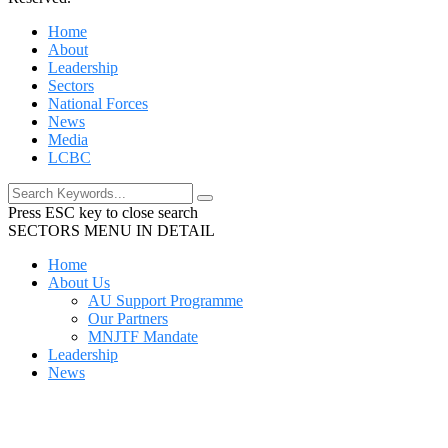
Home
About
Leadership
Sectors
National Forces
News
Media
LCBC
Press ESC key to close search
SECTORS MENU IN DETAIL
Home
About Us
AU Support Programme
Our Partners
MNJTF Mandate
Leadership
News