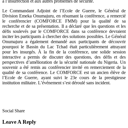
à l’insurrection et aux autres problèmes de sécurité.
Le Commandant Adjoint de l’Ecole de Guerre, le Général de
Division Emeka Onumajuru, en résumant la conférence, a remercié
le conférencier (COMFORCE FMM) pour la qualité de sa
recherche et de sa présentation. Il a déclaré que les questions et les
défis soulevés par le COMFORCE dans sa conférence devraient
inciter les participants à chercher des solutions possibles. Le Général
Onumajuru a également demandé aux participants de découvrir
pourquoi le Bassin du Lac Tchad était particulièrement attrayant
pour les insurgés. À la fin de la conférence, une solide session
interactive a permis de discuter des questions, des défis et des
perspectives d’amélioration de la sécurité nationale du Nigeria. Un
souvenir a été remis au conférencier invité en remerciement de la
qualité de sa conférence. Le COMFORCE est un ancien élève de
l’Ecole de Guerre, ayant suivi le 23e cours de la prestigieuse
institution militaire. L’événement s’est déroulé sans incident.
Social Share
Leave A Reply