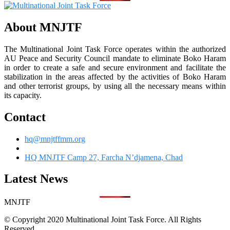
About MNJTF
The Multinational Joint Task Force operates within the authorized
AU Peace and Security Council mandate to eliminate Boko Haram
in order to create a safe and secure environment and facilitate the
stabilization in the areas affected by the activities of Boko Haram
and other terrorist groups, by using all the necessary means within
its capacity.
Contact
hq@mnjtffmm.org
HQ MNJTF Camp 27, Farcha N’djamena, Chad
Latest News
MNJTF
© Copyright 2020 Multinational Joint Task Force. All Rights
Reserved.