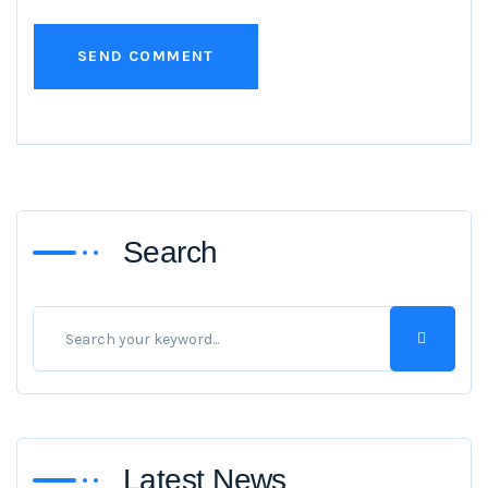
Search
Latest News