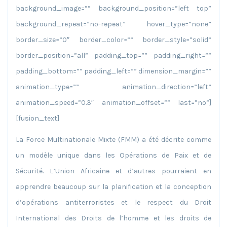
background_image=”” background_position=”left top”
background_repeat=”no-repeat” hover_type=”none”
border_size=”0″ border_color=”” border_style=”solid”
border_position=”all” padding_top=”” padding_right=””
padding_bottom=”” padding_left=”” dimension_margin=””
animation_type=”” animation_direction=”left”
animation_speed=”0.3″ animation_offset=”” last=”no”]
[fusion_text]
La Force Multinationale Mixte (FMM) a été décrite comme
un modèle unique dans les Opérations de Paix et de
Sécurité. L’Union Africaine et d’autres pourraient en
apprendre beaucoup sur la planification et la conception
d’opérations antiterroristes et le respect du Droit
International des Droits de l’homme et les droits de