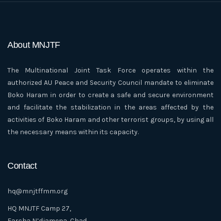
About MNJTF
The Multinational Joint Task Force operates within the
authorized AU Peace and Security Council mandate to eliminate
Boko Haram in order to create a safe and secure environment
and facilitate the stabilization in the areas affected by the
activities of Boko Haram and other terrorist groups, by using all
the necessary means within its capacity.
Contact
hq@mnjtffmm.org
HQ MNJTF Camp 27,
Farcha N’djamena, Chad