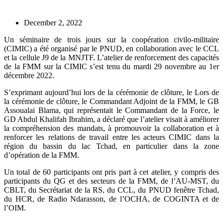
December 2, 2022
Un séminaire de trois jours sur la coopération civilo-militaire
(CIMIC) a été organisé par le PNUD, en collaboration avec le CCL
et la cellule J9 de la MNJTF. L’atelier de renforcement des capacités
de la FMM sur la CIMIC s’est tenu du mardi 29 novembre au 1er
décembre 2022.
S’exprimant aujourd’hui lors de la cérémonie de clôture, le Lors de
la cérémonie de clôture, le Commandant Adjoint de la FMM, le GB
Assoualai Blama, qui représentait le Commandant de la Force, le
GD Abdul Khalifah Ibrahim, a déclaré que l’atelier visait à améliorer
la compréhension des mandats, à promouvoir la collaboration et à
renforcer les relations de travail entre les acteurs CIMIC dans la
région du bassin du lac Tchad, en particulier dans la zone
d’opération de la FMM.
Un total de 60 participants ont pris part à cet atelier, y compris des
participants du QG et des secteurs de la FMM, de l’AU-MST, du
CBLT, du Secrétariat de la RS, du CCL, du PNUD fenêtre Tchad,
du HCR, de Radio Ndarasson, de l’OCHA, de COGINTA et de
l’OIM.