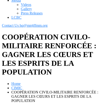
Media
Videos
Gallery
Press Releases
LCBC
Contact Us
hq@mnjtffmm.org
COOPÉRATION CIVILO-
MILITAIRE RENFORCÉE :
GAGNER LES CŒURS ET
LES ESPRITS DE LA
POPULATION
Home
CIMIC
COOPÉRATION CIVILO-MILITAIRE RENFORCÉE :
GAGNER LES CŒURS ET LES ESPRITS DE LA
POPULATION