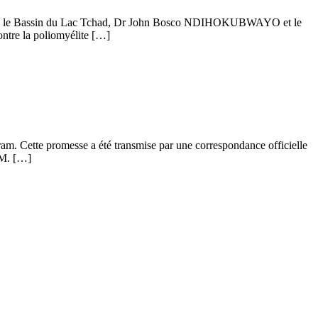
o dans le Bassin du Lac Tchad, Dr John Bosco NDIHOKUBWAYO et le
ntre la poliomyélite […]
am. Cette promesse a été transmise par une correspondance officielle
 M. […]