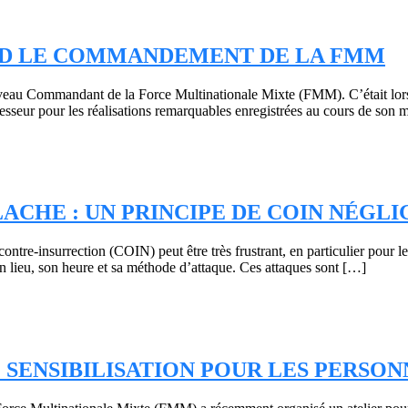
END LE COMMANDEMENT DE LA FMM
eau Commandant de la Force Multinationale Mixte (FMM). C’était lo
r pour les réalisations remarquables enregistrées au cours de son m
LACHE : UN PRINCIPE DE COIN NÉGLI
tre-insurrection (COIN) peut être très frustrant, en particulier pour le
r son lieu, son heure et sa méthode d’attaque. Ces attaques sont […]
 SENSIBILISATION POUR LES PERSO