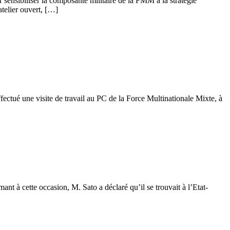
ensibiliser la composante militaire de la FMM à la stratégie
atelier ouvert, […]
tué une visite de travail au PC de la Force Multinationale Mixte, à
t à cette occasion, M. Sato a déclaré qu’il se trouvait à l’Etat-