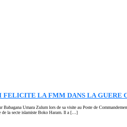
 FELICITE LA FMM DANS LA GUERE
eur Babagana Umara Zulum lors de sa visite au Poste de Commandement
te de la secte islamiste Boko Haram. Il a […]