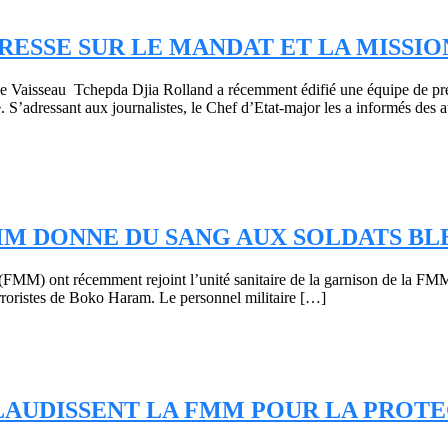
PRESSE SUR LE MANDAT ET LA MISSI
e de Vaisseau Tchepda Djia Rolland a récemment édifié une équipe de 
e. S’adressant aux journalistes, le Chef d’Etat-major les a informés des 
MM DONNE DU SANG AUX SOLDATS BL
 (FMM) ont récemment rejoint l’unité sanitaire de la garnison de la F
 terroristes de Boko Haram. Le personnel militaire […]
LAUDISSENT LA FMM POUR LA PROTE