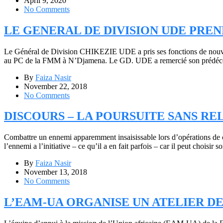
April 9, 2020
No Comments
LE GENERAL DE DIVISION UDE PR
Le Général de Division CHIKEZIE UDE a pris ses fonctions de nouv
au PC de la FMM à N’Djamena. Le GD. UDE a remercié son prédécesseu
By
Faiza Nasir
November 22, 2018
No Comments
DISCOURS – LA POURSUITE SANS RE
Combattre un ennemi apparemment insaisissable lors d’opérations de con
l’ennemi a l’initiative – ce qu’il a en fait parfois – car il peut choisi
By
Faiza Nasir
November 13, 2018
No Comments
L’EAM-UA ORGANISE UN ATELIER DE