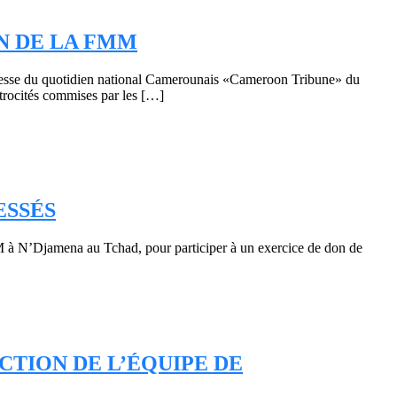
ON DE LA FMM
presse du quotidien national Camerounais «Cameroon Tribune» du
atrocités commises par les […]
ESSÉS
MM à N’Djamena au Tchad, pour participer à un exercice de don de
CTION DE L’ÉQUIPE DE