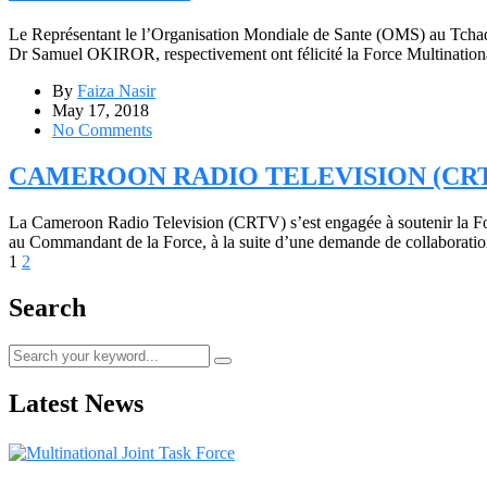
Le Représentant le l’Organisation Mondiale de Sante (OMS) au Tch
Dr Samuel OKIROR, respectivement ont félicité la Force Multinationa
By
Faiza Nasir
May 17, 2018
No Comments
CAMEROON RADIO TELEVISION (CR
La Cameroon Radio Television (CRTV) s’est engagée à soutenir la Forc
au Commandant de la Force, à la suite d’une demande de collaborati
1
2
Search
Latest News