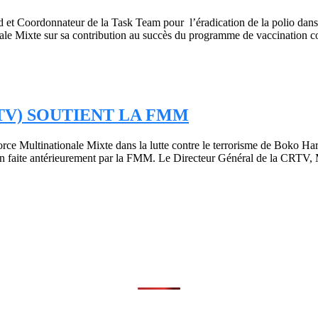
ad et Coordonnateur de la Task Team pour l’éradication de la poli
le Mixte sur sa contribution au succès du programme de vaccination co
TV) SOUTIENT LA FMM
e Multinationale Mixte dans la lutte contre le terrorisme de Boko Har
on faite antérieurement par la FMM. Le Directeur Général de la CRTV,