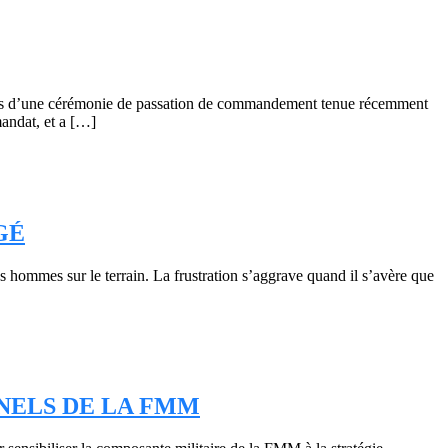
rs d’une cérémonie de passation de commandement tenue récemment
andat, et a […]
GÉ
s hommes sur le terrain. La frustration s’aggrave quand il s’avère que
NNELS DE LA FMM