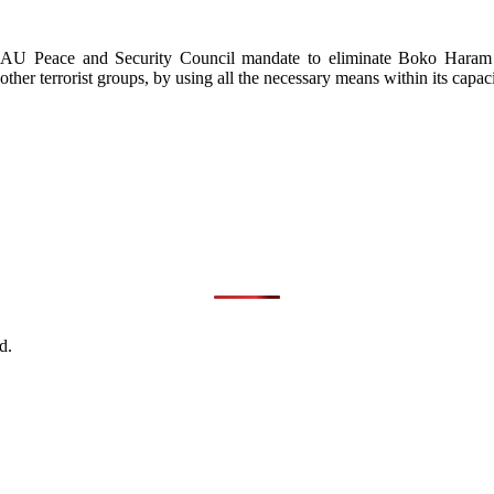
d AU Peace and Security Council mandate to eliminate Boko Haram in
other terrorist groups, by using all the necessary means within its capaci
d.