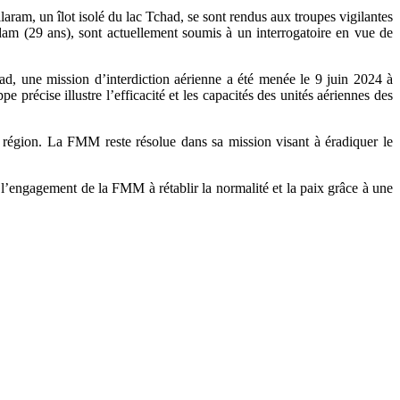
ram, un îlot isolé du lac Tchad, se sont rendus aux troupes vigilantes
 (29 ans), sont actuellement soumis à un interrogatoire en vue de
had, une mission d’interdiction aérienne a été menée le 9 juin 2024 à
précise illustre l’efficacité et les capacités des unités aériennes des
la région. La FMM reste résolue dans sa mission visant à éradiquer le
 l’engagement de la FMM à rétablir la normalité et la paix grâce à une