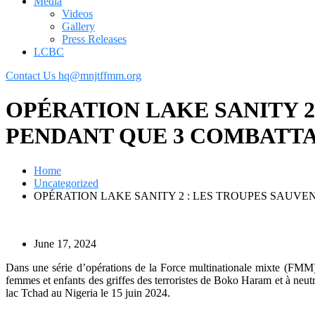
Media
Videos
Gallery
Press Releases
LCBC
Contact Us
hq@mnjtffmm.org
OPÉRATION LAKE SANITY 2
PENDANT QUE 3 COMBATTA
Home
Uncategorized
OPÉRATION LAKE SANITY 2 : LES TROUPES SAUVE
June 17, 2024
Dans une série d’opérations de la Force multinationale mixte (FMM) c
femmes et enfants des griffes des terroristes de Boko Haram et à neut
lac Tchad au Nigeria le 15 juin 2024.