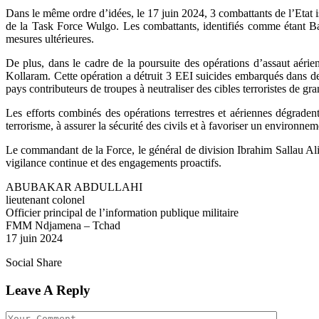
Dans le même ordre d’idées, le 17 juin 2024, 3 combattants de l’Etat 
de la Task Force Wulgo. Les combattants, identifiés comme étant 
mesures ultérieures.
De plus, dans le cadre de la poursuite des opérations d’assaut aérie
Kollaram. Cette opération a détruit 3 EEI suicides embarqués dans des 
pays contributeurs de troupes à neutraliser des cibles terroristes de gra
Les efforts combinés des opérations terrestres et aériennes dégraden
terrorisme, à assurer la sécurité des civils et à favoriser un environnem
Le commandant de la Force, le général de division Ibrahim Sallau Ali,
vigilance continue et des engagements proactifs.
ABUBAKAR ABDULLAHI
lieutenant colonel
Officier principal de l’information publique militaire
FMM Ndjamena – Tchad
17 juin 2024
Social Share
Leave A Reply