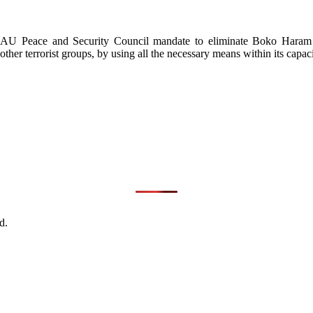
d AU Peace and Security Council mandate to eliminate Boko Haram in
other terrorist groups, by using all the necessary means within its capaci
d.