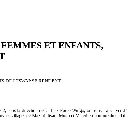
4 FEMMES ET ENFANTS,
T
S DE L’ISWAP SE RENDENT
y 2, sous la direction de la Task Force Wulgo, ont réussi à sauver 34
ns les villages de Mazuri, Itsari, Mudu et Maleri en bordure du sud du