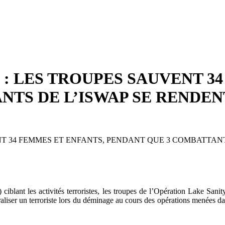
 : LES TROUPES SAUVENT 3
NTS DE L’ISWAP SE RENDEN
NT 34 FEMMES ET ENFANTS, PENDANT QUE 3 COMBATTANT
iblant les activités terroristes, les troupes de l’Opération Lake Sanit
raliser un terroriste lors du déminage au cours des opérations menées da